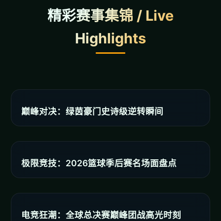
精彩赛事集锦 / Live
Highlights
巅峰对决：绿茵豪门史诗级逆转瞬间
极限竞技：2026篮球季后赛名场面盘点
电竞狂潮：全球总决赛巅峰团战高光时刻