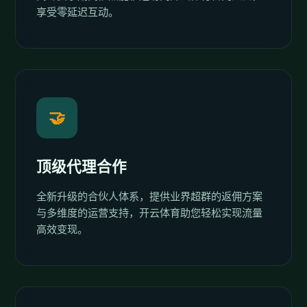
享受零延迟互动。
🤝
顶级代理合作
全新升级的合伙人体系，提供业界超群的返佣方案
与多维度的运营支持，开云体育助您轻松实现流量
高效变现。