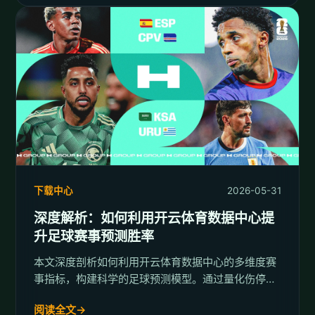
下载中心
2026-05-31
深度解析：如何利用开云体育数据中心提
升足球赛事预测胜率
本文深度剖析如何利用开云体育数据中心的多维度赛
事指标，构建科学的足球预测模型。通过量化伤停、
历史交锋及即时赔率变化，系统化提升您的赛事预测
阅读全文
胜率。