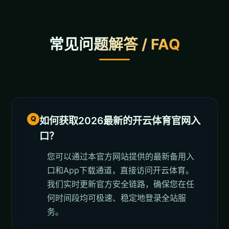
常见问题解答 / FAQ
如何获取2026最新的开云体育官网入
口？
您可以通过本官方网站提供的最新备用入
口和App下载通道，直接访问开云体育。
我们实时更新官方安全链路，确保您在任
何时间段均可极速、稳定地登录全站服
务。