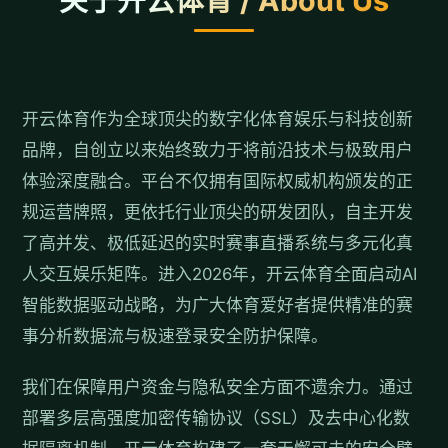
关于开云体育 / About Us
开云体育作为全球顶尖的数字化体育娱乐与科技创新
品牌，自创立以来始终致力于将前沿技术与极致用户
体验深度融合。平台不仅拥有国际权威机构颁发的正
规运营牌照，更依托行业顶尖的研发团队，自主开发
了高并发、极低延迟的实时赛事直播系统与多元化真
人交互娱乐矩阵。进入2026年，开云体育全面启动AI
智能数据驱动战略，为广大体育爱好者提供精准的赛
事分析数据流与极速登录安全防护保障。
我们在保障用户资金与隐私安全方面不遗余力。通过
部署多层高强度加密传输协议（SSL）及去中心化数