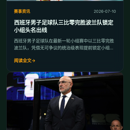
赛事资讯
2026-07-10
西班牙男子足球队三比零完胜波兰队锁定
小组头名出线
西班牙男子足球队在最新一轮小组赛中以三比零完胜
波兰队，凭借无可争议的统治级表现提前锁定小组头
名出线。本文将深度剖析这场经典战役的战术演变与
阅读全文
夺冠前景。