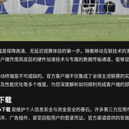
下载是保障高清、无延迟观赛体验的第一步。随着移动互联技术的
客户端凭借其底层的硬件加速技术与专属的数据传输通道，能够
移动终端是不可或缺的。官方客户端不仅集成了全球主流联赛的
以及性能优化等多个维度，为您深度解析如何顺利完成客户端的
下载
p下载
是维护个人信息安全与资金安全的基石。许多第三方应用
程序、广告插件，甚至窃取用户的登录凭证。官方渠道提供的安