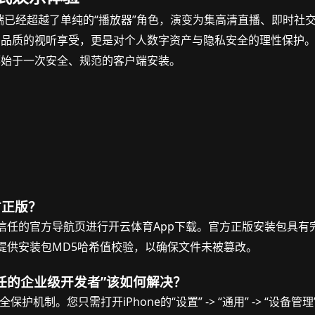
端已经超越了单纯的“播放器”角色，演变为集高清直播、即时社
品质的视听享受，更是对个人数字资产与隐私安全的理性保护。未
都始于一次安全、规范的客户端安装。
方正版？
信任的官方导航页进行开云体育App下载。官方正版安装包具有
提供安装包MD5哈希值校验，以确保文件未被篡改。
任的企业级开发者”该如何解决？
保护机制。您只需打开iPhone的“设置” -> “通用” -> “设备