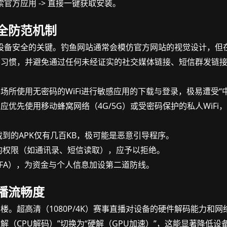
 搜索官方应用 -> 直接一键获取安装。
全防范机制
设备安全的关键。钓鱼网站通常会模仿官方网站的视觉设计，但
的习惯，并避免通过任何未经证实的社交媒体链接、短信群发链
所使用无密码的WiFi进行敏感应用的下载与登录，极易遭受“中
优先使用移动蜂窝网络（4G/5G）或受密码保护的私人WiFi
到的APK仅有几百KB，极可能是恶意引导程序。
的权限（如通讯录、短信读取），应予以拒绝。
FA），为资金与个人信息加设第二道防线。
播流畅度
。超高清（1080P/4K）赛事直播对设备的硬件解码能力和
软解（CPU解码）”切换为“硬解（GPU加速）”，这能显著降低