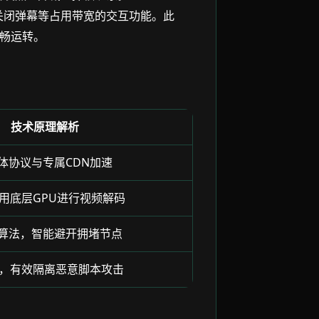
并关闭弹幕等占用带宽的交互功能。此
流畅运转。
技术原理解析
体协议与专属CDN加速
用底层GPU进行视频解码
由算法，智能避开拥堵节点
，有效隔离恶意脚本攻击