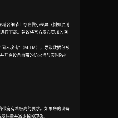
在域名细节上存在微小差异（例如混淆
接进行下载。建议将官方发布页加入浏
间人攻击”（MITM），导致数据包被
，并开启设备自带的防火墙与实时防护
网络带宽有着极高的要求。如果您的设备
设备发热量并减少掉帧现象。