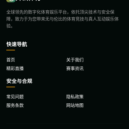
全球领先的数字化体育娱乐平台，依托顶尖技术与安全保
障，致力于为您带来无与伦比的体育竞技与真人互动娱乐体
验。
快速导航
首页
关于我们
精彩直播
赛事资讯
安全与合规
常见问题
隐私政策
服务条款
网站地图