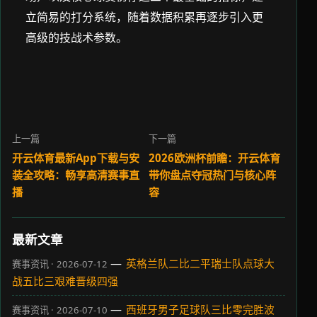
立简易的打分系统，随着数据积累再逐步引入更
高级的技战术参数。
上一篇
下一篇
开云体育最新App下载与安
2026欧洲杯前瞻：开云体育
装全攻略：畅享高清赛事直
带你盘点夺冠热门与核心阵
播
容
最新文章
—
英格兰队二比二平瑞士队点球大
赛事资讯 ·
2026-07-12
战五比三艰难晋级四强
—
西班牙男子足球队三比零完胜波
赛事资讯 ·
2026-07-10