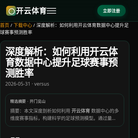
开云体育
立即注册
跳
首页
/
下载中心
/
深度解析：如何利用开云体育数据中心提升足
首页
球赛事预测胜率
到
正
关于我们
文
深度解析：如何利用开云体
育数据中心提升足球赛事预
精彩直播
测胜率
深度分析
2026-05-31 · versus
赛事资讯
精选摘要 · 开门见山
摘要：本文深度剖析如何利用
开云体育
数据中心的多
常见问题
维度赛事指标，构建科学的足球预测模型。通过量化
伤停、历史交锋及即时赔率变化，系统化提升您的赛
事预测胜率。