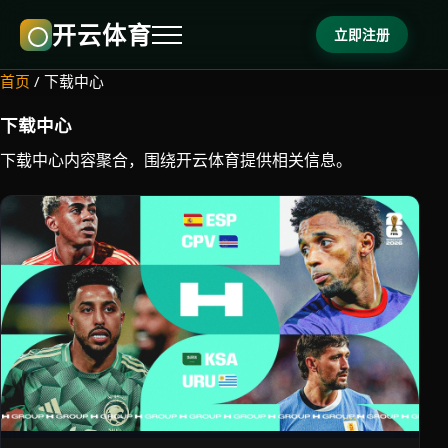
开云体育
立即注册
跳
首页
/ 下载中心
首页
到
下载中心
正
关于我们
文
下载中心内容聚合，围绕开云体育提供相关信息。
精彩直播
深度分析
赛事资讯
常见问题