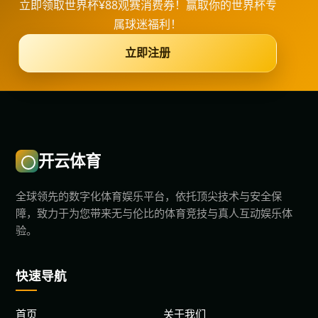
立即领取世界杯¥88观赛消费券！赢取你的世界杯专
属球迷福利！
立即注册
开云体育
全球领先的数字化体育娱乐平台，依托顶尖技术与安全保
障，致力于为您带来无与伦比的体育竞技与真人互动娱乐体
验。
快速导航
首页
关于我们