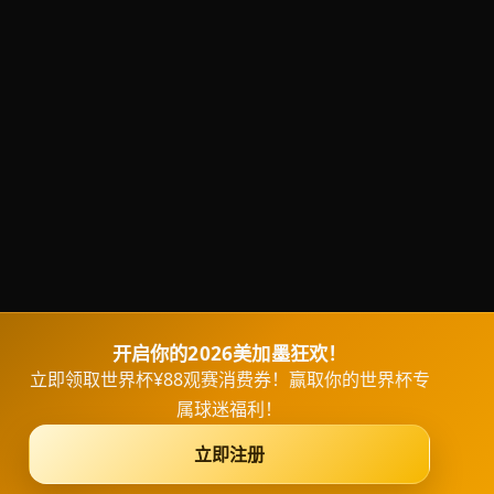
开启你的2026美加墨狂欢！
立即领取世界杯¥88观赛消费券！赢取你的世界杯专
属球迷福利！
立即注册