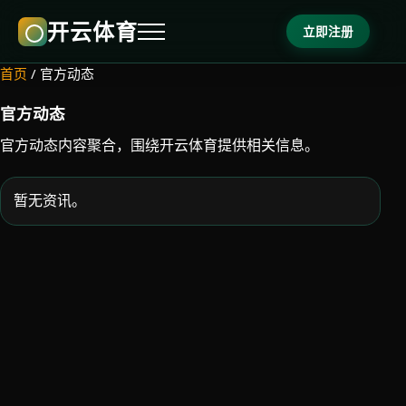
开云体育
立即注册
跳
首页
/ 官方动态
首页
到
官方动态
正
关于我们
文
官方动态内容聚合，围绕开云体育提供相关信息。
精彩直播
暂无资讯。
深度分析
赛事资讯
常见问题